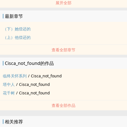
展开全部
短篇 - 完结 - BE - 多重视角
骨科 - AU
最新章节
非国设的匆忙犯罪故事，架空背景，共上下两篇
（上）《他忏悔的》（下）《她偿还的》
（下）她偿还的
（上）他偿还的
查看全部章节
Cisca_not_found的作品
临终关怀系列
/
Cisca_not_found
塔中人
/
Cisca_not_found
花千树
/
Cisca_not_found
查看全部作品
相关推荐