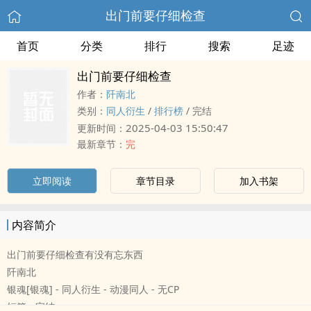
出门前要仔细检查
首页
分类
排行
搜索
足迹
出门前要仔细检查
作者：
阡南北
类别：
同人衍生
/
排行榜
/
完结
2025-04-03 15:50:47
更新时间：
最新章节：
完
立即阅读
章节目录
加入书架
内容简介
出门前要仔细检查有没有忘东西
阡南北
银魂[银魂] - 同人衍生 - 动漫同人 - 无CP
短篇 - 完结