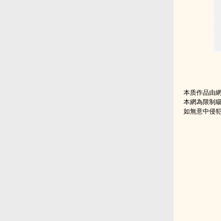
本质作品由
本網為限制
如無意中侵