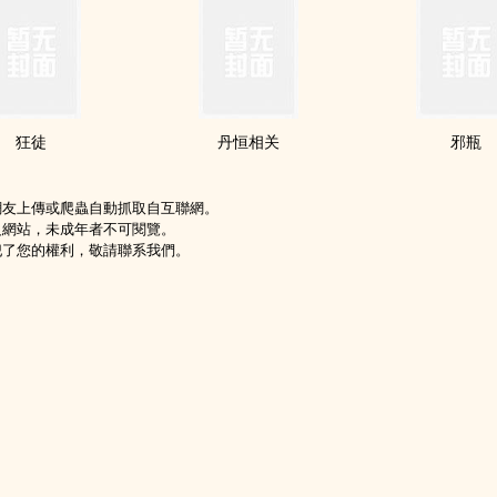
狂徒
丹恒相关
邪瓶
網友上傳或爬蟲自動抓取自互聯網。
級網站，未成年者不可閱覽。
犯了您的權利，敬請聯系我們。