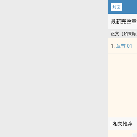
封面
最新完整章
正文（如果顺
章节 01
相关推荐