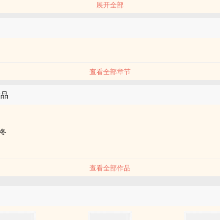
展开全部
吗？
发上突然扯开嘴角笑了。
查看全部章节
作品
冬
查看全部作品