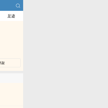
足迹
书架