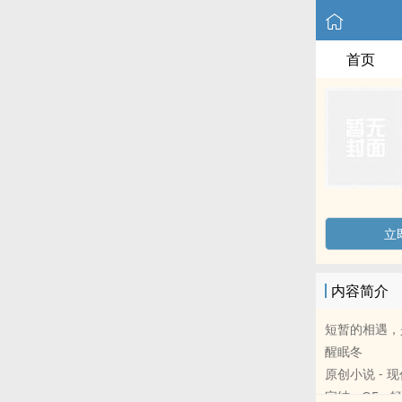
首页
立
内容简介
短暂的相遇，
醒眠冬
原创小说 - 现代
完结 - OE - 