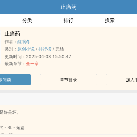
止痛药
分类
排行
搜索
止痛药
作者：
醒眠冬
类别：
原创小说
/
排行榜
/
完结
2025-04-03 15:50:47
更新时间：
最新章节：
全一章
即阅读
章节目录
加入
是好是坏。
 - BL - 短篇
轻松 - 清水