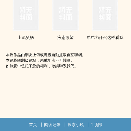
上流笑柄
液态欲望
弟弟为什幺这样看我
本质作品由網友上傳或爬蟲自動抓取自互聯網。
本網為限制級網站，未成年者不可閱覽。
如無意中侵犯了您的權利，敬請聯系我們。
首页
阅读记录
搜索小说
顶部