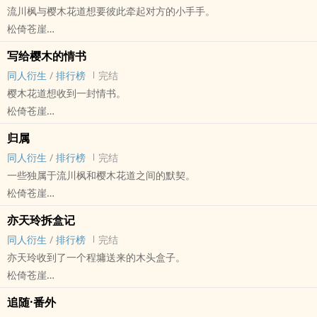
流川枫与樱木花道想要彼此牵起对方的小手手。
松倚苍崖
灌篮高手 - 流川枫X樱木花道 同人衍生 - 动漫同人 - BL - 短篇
写给樱木的情书
完结
同人衍生
/
排行榜
完结
樱木花道想收到一封情书。
松倚苍崖
灌篮高手 - 流川枫X樱木花道 同人衍生 - 动漫同人 - BL - 短篇
归属
完结 - HE - 1v1 - 清水
同人衍生
/
排行榜
完结
灌篮鬼才樱木花道渴望收到一封情书。如此而已。
一些独属于流川枫和樱木花道之间的默契。
松倚苍崖
灌篮高手 - 流川枫X樱木花道 同人衍生 - 动漫同人 - BL - 短篇
亦天玲拆盒记
完结
同人衍生
/
排行榜
完结
亦天玲收到了一个程墉送来的木头盒子。
松倚苍崖
侠之道（侠隐阁） - 程墉X亦天玲 同人衍生 - 游戏同人 - BG - 短篇
追随·番外
完结