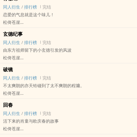
完结
同人衍生
/
排行榜
完结
恋爱的气息就是这个味儿！
松倚苍崖
侠隐阁（侠之道） - 程墉X亦天铃 同人衍生 - 游戏同人 - BG - 短篇
玄德纪事
完结
同人衍生
/
排行榜
完结
由东方祖师留下的小玄德引发的风波
松倚苍崖
侠隐阁（侠之道） - 多CP 同人衍生 - 游戏同人 - 混合性向 - 短篇
破镜
完结
同人衍生
/
排行榜
完结
不太爽朗的亦天铃碰到了太不爽朗的程墉。
松倚苍崖
侠隐阁/侠之道 - 程墉X亦天铃 同人衍生 - 游戏同人 - BG - 短篇
回春
完结
同人衍生
/
排行榜
完结
活下来的肖童与欧庆春的故事
松倚苍崖
永不瞑目 - 肖童X欧庆春 同人衍生 - BG - 中篇 - 完结