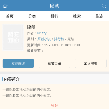
隐藏
首页
分类
排行
搜索
足迹
隐藏
作者：
N1sty
类别：
原创小说
/
排行榜
/
完结
1970-01-01 08:00:00
更新时间：
最新章节：
立即阅读
章节目录
加入书架
内容简介
一篇以参加活动为目的的小短文。
一篇以参加活动为目的的小短文。
收起