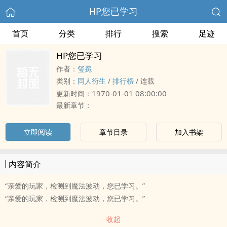
HP您已学习
首页
分类
排行
搜索
足迹
HP您已学习
作者：
玺冕
类别：
同人衍生
/
排行榜
/
连载
1970-01-01 08:00:00
更新时间：
最新章节：
立即阅读
章节目录
加入书架
内容简介
“亲爱的玩家，检测到魔法波动，您已学习。”
“亲爱的玩家，检测到魔法波动，您已学习。”
收起