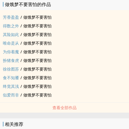
做饿梦不要害怕的作品
芳香盈盈
/
做饿梦不要害怕
得数之外
/
做饿梦不要害怕
其险如此
/
做饿梦不要害怕
唯命是从
/
做饿梦不要害怕
为你着魔
/
做饿梦不要害怕
扮猪食虎
/
做饿梦不要害怕
徐徐图苏
/
做饿梦不要害怕
食不知餍
/
做饿梦不要害怕
终觉其浅
/
做饿梦不要害怕
似爱而非
/
做饿梦不要害怕
查看全部作品
相关推荐