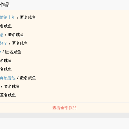
的作品
婚第十年
/
匿名咸鱼
名咸鱼
思
/
匿名咸鱼
好？
/
匿名咸鱼
y
/
匿名咸鱼
名咸鱼
名咸鱼
再招惹他
/
匿名咸鱼
/
匿名咸鱼
匿名咸鱼
查看全部作品