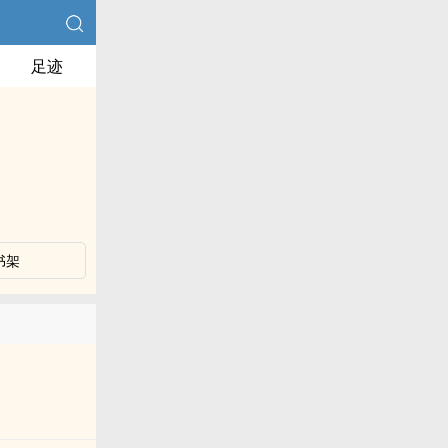
足迹
书架