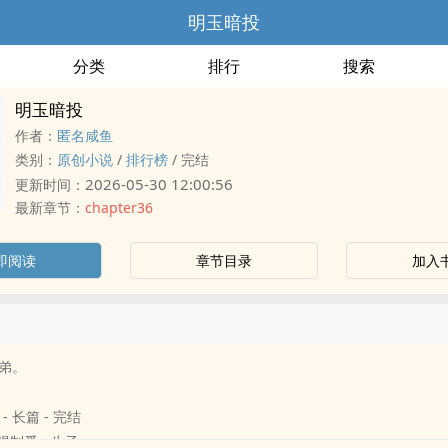
明玉暗投
分类
排行
搜索
明玉暗投
作者：
匿名咸鱼
类别：
原创小说
/
排行榜
/
完结
2026-05-30 12:00:56
更新时间：
最新章节：
chapter36
即阅读
章节目录
加入
弟。
 - 长篇 - 完结
 强制爱 - 生子