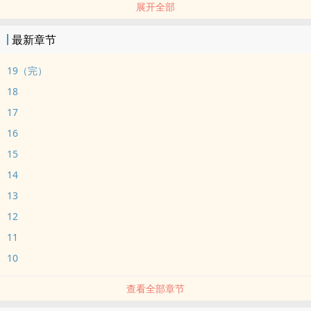
展开全部
无逻辑无三观无常理
请自行避雷
最新章节
练车
19（完）
18
17
16
15
14
13
12
11
10
查看全部章节