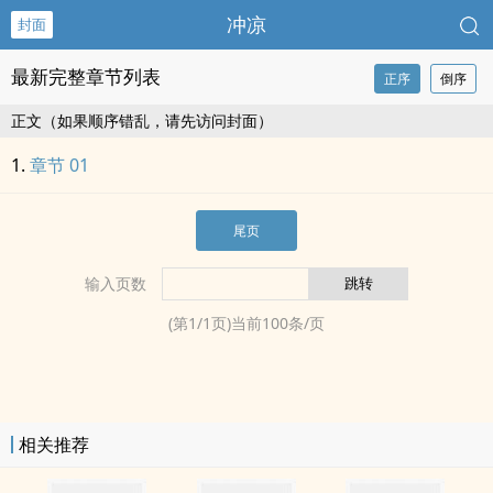
冲凉
封面
最新完整章节列表
正序
倒序
正文（如果顺序错乱，请先访问封面）
章节 01
尾页
输入页数
(第
1
/
1
页)当前
100
条/页
相关推荐