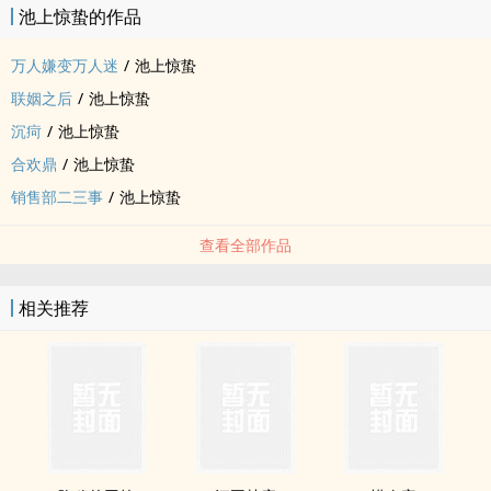
池上惊蛰的作品
万人嫌变万人迷
/
池上惊蛰
联姻之后
/
池上惊蛰
沉疴
/
池上惊蛰
合欢鼎
/
池上惊蛰
销售部二三事
/
池上惊蛰
查看全部作品
相关推荐