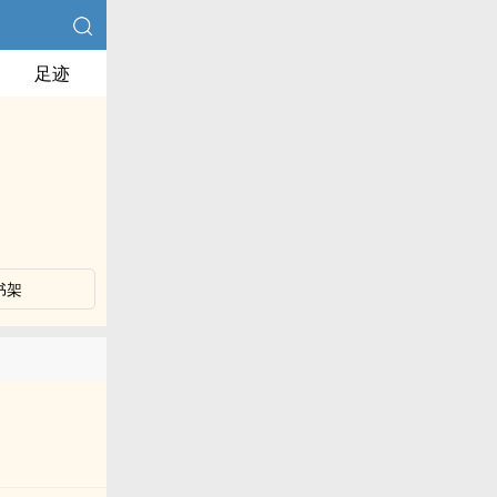
足迹
书架