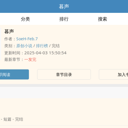
暮声
分类
排行
搜索
暮声
作者：
SoeH-Feb.7
类别：
原创小说
/
排行榜
/
完结
2025-04-03 15:50:54
更新时间：
最新章节：
一发完
即阅读
章节目录
加入
 - 短篇 - 完结