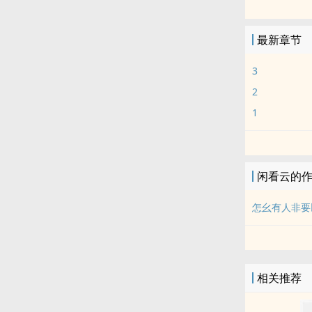
最新章节
3
2
1
闲看云的
怎幺有人非要
相关推荐