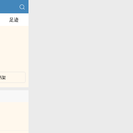
足迹
书架