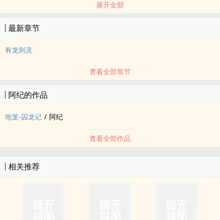
展开全部
BL - 短篇 - 完结
最新章节
有龙则灵
查看全部章节
阿纪的作品
地笼-囚龙记
/
阿纪
查看全部作品
相关推荐