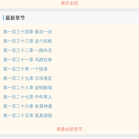
展开全部
师生
有人常说，垃圾只是放错了地方的资源。
最新章节
那幺对于袁九沐这类人来说的话，他们仅仅只需要的是一个重新能让
他们发挥余热的地方。
第一百三十四章 最后一次
哨向大背景，前塔退役老练向导袁九沐，和未接受正式训练黑暗哨兵
第一百三十三章 送个药检
沈祚的故事。
第一百三十二章 一路向北
·
第一百三十一章 马路狂奔
读者锐评：袁：努力咸鱼，努力躺平，努力实现老龄化。沈：努力撩
闲，努力作死，努力让你情绪化。
第一百三十章 一个惊喜
第一百二十九章 尘埃落定
第一百二十八章 金蛇献瑞
第一百二十七章 中年男人
第一百二十六章 各显神通
第一百二十五章 真真假假
查看全部章节