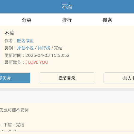
不渝
分类
排行
搜索
不渝
作者：
匿名咸鱼
类别：
原创小说
/
排行榜
/
完结
2025-04-03 15:50:52
更新时间：
最新章节：
I LOVE YOU
即阅读
章节目录
加入
怎幺可能不爱你
 - 中篇 - 完结
养成 - 骨科