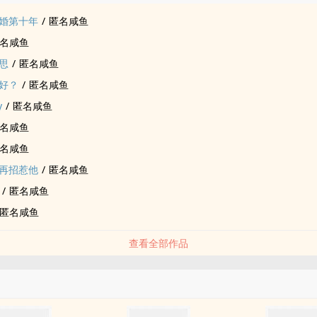
婚第十年
/
匿名咸鱼
名咸鱼
思
/
匿名咸鱼
好？
/
匿名咸鱼
y
/
匿名咸鱼
名咸鱼
名咸鱼
再招惹他
/
匿名咸鱼
/
匿名咸鱼
匿名咸鱼
查看全部作品