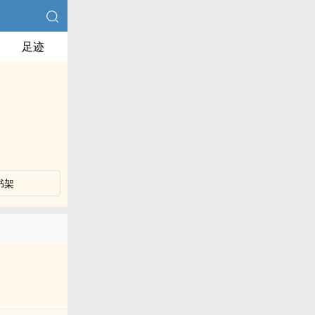
足迹
书架