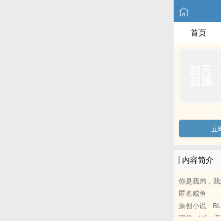
首页
立
内容简介
你是我弟，我
匿名咸鱼
原创小说 - BL
现代 - HE - 