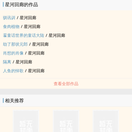
星河回廊的作品
驯讯训
/
星河回廊
食肉植物
/
星河回廊
䬩童话世界的童话大陆
/
星河回廊
劫了那状元郎
/
星河回廊
肖想的肖像
/
星河回廊
隔离
/
星河回廊
人鱼的悼歌
/
星河回廊
查看全部作品
相关推荐