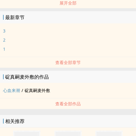
展开全部
完结
最新章节
3
2
1
查看全部章节
碇真嗣麦外敷的作品
心血来潮
/
碇真嗣麦外敷
查看全部作品
相关推荐