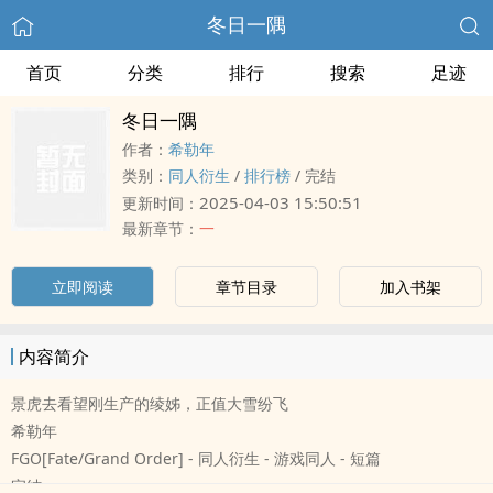
冬日一隅
首页
分类
排行
搜索
足迹
冬日一隅
作者：
希勒年
类别：
同人衍生
/
排行榜
/
完结
2025-04-03 15:50:51
更新时间：
最新章节：
一
立即阅读
章节目录
加入书架
内容简介
景虎去看望刚生产的绫姊，正值大雪纷飞
希勒年
FGO[Fate/Grand Order] - 同人衍生 - 游戏同人 - 短篇
完结