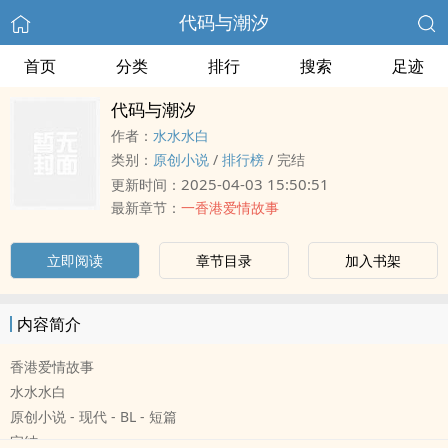
代码与潮汐
首页
分类
排行
搜索
足迹
代码与潮汐
作者：
水水水白
类别：
原创小说
/
排行榜
/
完结
2025-04-03 15:50:51
更新时间：
最新章节：
一香港爱情故事
立即阅读
章节目录
加入书架
内容简介
香港爱情故事
水水水白
原创小说 - 现代 - BL - 短篇
完结