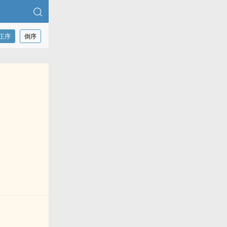
正序
倒序