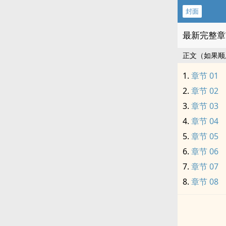
封面
最新完整章
正文（如果顺
章节 01
章节 02
章节 03
章节 04
章节 05
章节 06
章节 07
章节 08