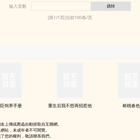
输入页数
(第
1
/
1
页)当前
100
条/页
臣饲养手册
重生后我不想再招惹他
秾桃春
網友上傳或爬蟲自動抓取自互聯網。
級網站，未成年者不可閱覽。
犯了您的權利，敬請聯系我們。