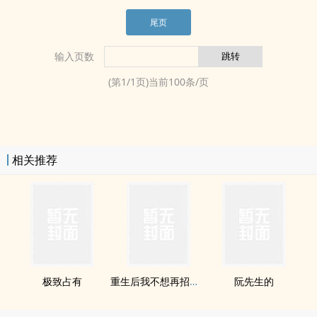
尾页
输入页数
(第
1
/
1
页)当前
100
条/页
相关推荐
极致占有
重生后我不想再招惹他
阮先生的