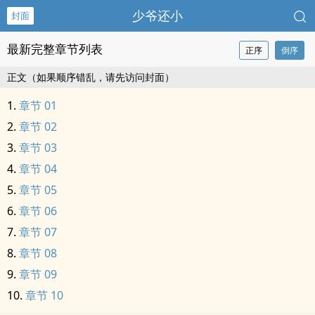
少爷还小
封面
最新完整章节列表
正序
倒序
正文（如果顺序错乱，请先访问封面）
章节 01
章节 02
章节 03
章节 04
章节 05
章节 06
章节 07
章节 08
章节 09
章节 10