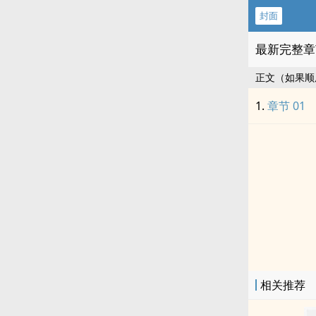
封面
最新完整章
正文（如果顺
章节 01
相关推荐