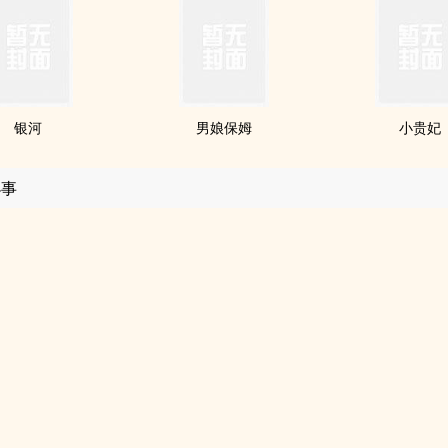
银河
男娘保姆
小贵妃
小事