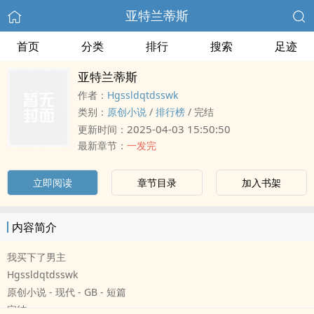
亚特兰蒂斯
首页
分类
排行
搜索
足迹
亚特兰蒂斯
作者：
Hgssldqtdsswk
类别：
原创小说
/
排行榜
/
完结
2025-04-03 15:50:50
更新时间：
最新章节：
一发完
立即阅读
章节目录
加入书架
内容简介
我买下了男主
Hgssldqtdsswk
原创小说 - 现代 - GB - 短篇
完结