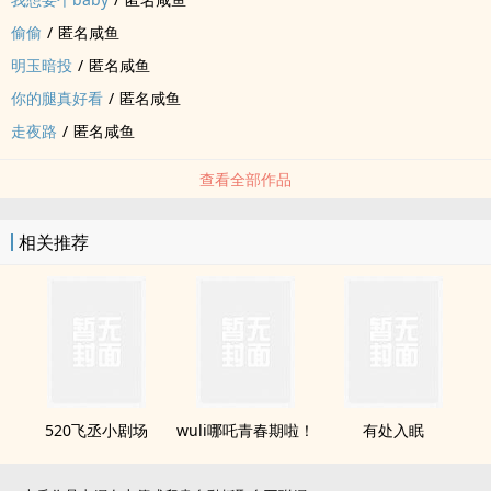
偷偷
/
匿名咸鱼
明玉暗投
/
匿名咸鱼
你的腿真好看
/
匿名咸鱼
走夜路
/
匿名咸鱼
查看全部作品
相关推荐
520飞丞小剧场
wuli哪吒青春期啦！
有处入眠