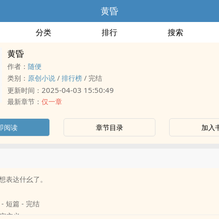
黄昏
分类
排行
搜索
黄昏
作者：
随便
类别：
原创小说
/
排行榜
/
完结
2025-04-03 15:50:49
更新时间：
最新章节：
仅一章
即阅读
章节目录
加入
想表达什幺了。
 - 短篇 - 完结
 现实主义