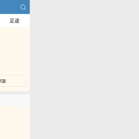
足迹
书架