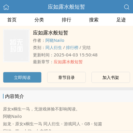
应如露水般短暂
首页
分类
排行
搜索
足迹
应如露水般短暂
作者：
阿晓Nailo
类别：
同人衍生
/
排行榜
/
完结
2025-04-03 15:50:48
更新时间：
最新章节：
应如露水般短暂
立即阅读
章节目录
加入书架
内容简介
原女x桐生一马，无游戏体验不影响阅读。
阿晓Nailo
如龙 - 原女x桐生一马 同人衍生 - 游戏同人 - GB - 短篇
完结 - 第一人称 - 女主视角