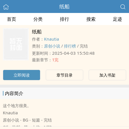
纸船
首页
分类
排行
搜索
足迹
纸船
作者：
Knautia
类别：
原创小说
/
排行榜
/
完结
2025-04-03 15:50:48
更新时间：
最新章节：
1完
立即阅读
章节目录
加入书架
内容简介
这个地方很美。
Knautia
原创小说 - BG - 短篇 - 完结
OE - 致郁 - 第一人称 - NTR