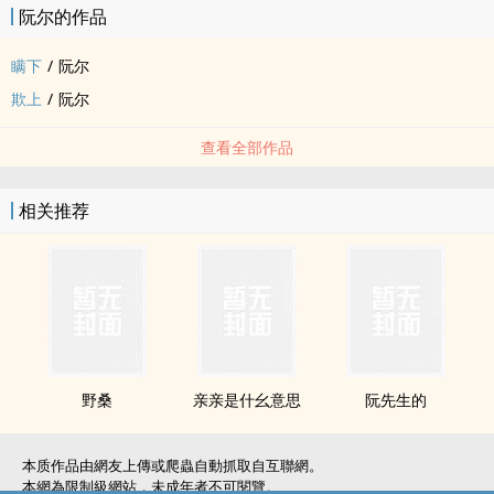
阮尔的作品
瞒下
/
阮尔
欺上
/
阮尔
查看全部作品
相关推荐
野桑
亲亲是什幺意思
阮先生的
本质作品由網友上傳或爬蟲自動抓取自互聯網。
本網為限制級網站，未成年者不可閱覽。