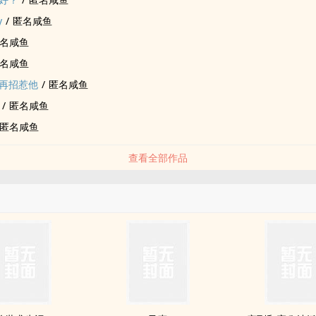
y
/
匿名咸鱼
名咸鱼
名咸鱼
再招惹他
/
匿名咸鱼
/
匿名咸鱼
匿名咸鱼
查看全部作品