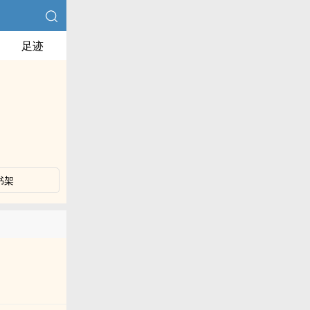
足迹
书架