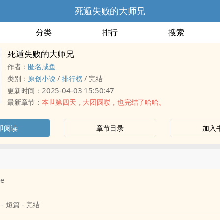
死遁失败的大师兄
分类
排行
搜索
死遁失败的大师兄
作者：
匿名咸鱼
类别：
原创小说
/
排行榜
/
完结
2025-04-03 15:50:47
更新时间：
最新章节：
本世第四天，大团圆喽，也完结了哈哈。
即阅读
章节目录
加入
e
 - 短篇 - 完结