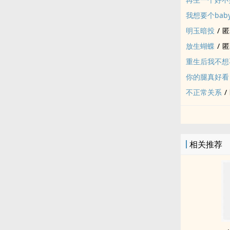
我想要个bab
明玉暗投
/
匿
放生蝴蝶
/
匿
重生后我不想
你的腿真好看
不正常关系
/
相关推荐