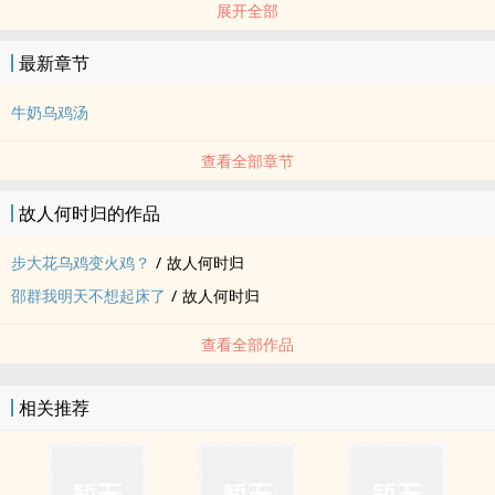
展开全部
最新章节
牛奶乌鸡汤
查看全部章节
故人何时归的作品
步大花乌鸡变火鸡？
/
故人何时归
邵群我明天不想起床了
/
故人何时归
查看全部作品
相关推荐