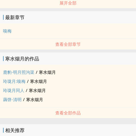
展开全部
最新章节
嗅梅
查看全部章节
寒水烟月的作品
鹿豹-明月照沟渠
/
寒水烟月
玲珑月:嗅梅
/
寒水烟月
玲珑月同人
/
寒水烟月
藕饼-清明
/
寒水烟月
查看全部作品
相关推荐