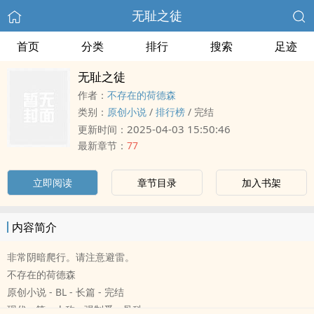
无耻之徒
首页
分类
排行
搜索
足迹
无耻之徒
作者：
不存在的荷德森
类别：
原创小说
/
排行榜
/
完结
2025-04-03 15:50:46
更新时间：
最新章节：
77
立即阅读
章节目录
加入书架
内容简介
非常阴暗爬行。请注意避雷。
不存在的荷德森
原创小说 - BL - 长篇 - 完结
现代 - 第一人称 - 强制爱 - 骨科