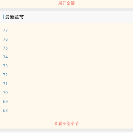
展开全部
年下
我人生唯一的目的：占有他。
最新章节
77
76
75
74
73
72
71
70
69
68
查看全部章节