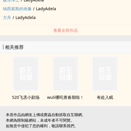
纳西索斯的画像
/
LadyAdela
方舟
/
LadyAdela
查看全部作品
相关推荐
520飞丞小剧场
wuli哪吒青春期啦！
有处入眠
本质作品由網友上傳或爬蟲自動抓取自互聯網。
本網為限制級網站，未成年者不可閱覽。
如無意中侵犯了您的權利，敬請聯系我們。