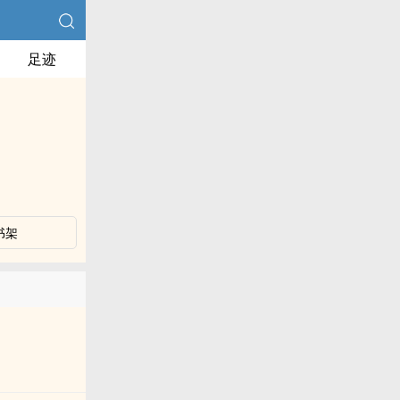
足迹
书架