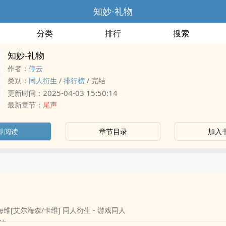
知妙-礼物
分类
排行
搜索
知妙-礼物
作者：
停云
类别：
‍‌‎同‌‎人‍‎‌衍生
/
排行榜
/
完结
2025-04-03 15:50:14
更新时间：
最新章节：
尾声
即阅读
章节目录
加入
艾尔海森/卡维] ‍‌‎同‌‎人‍‎‌衍生 - 游戏‍‌‎同‌‎人‍‎‌
完结