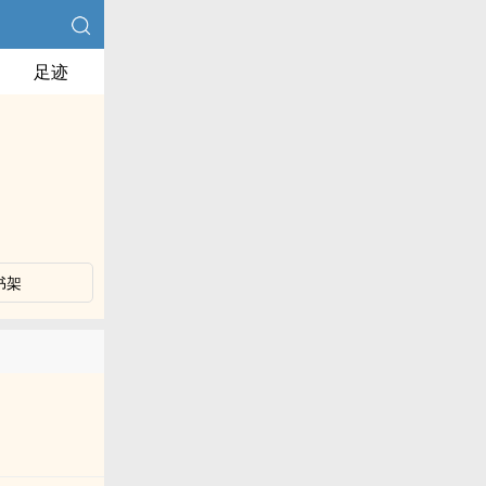
足迹
书架