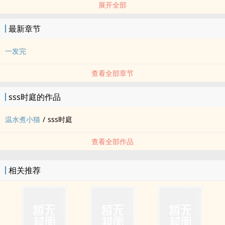
展开全部
想写点多年分别重新爱上对方的桥段，但是舍不得虐（这就是我）
最新章节
一发完
查看全部章节
sss时庭的作品
温水煮小猫
/
sss时庭
查看全部作品
相关推荐