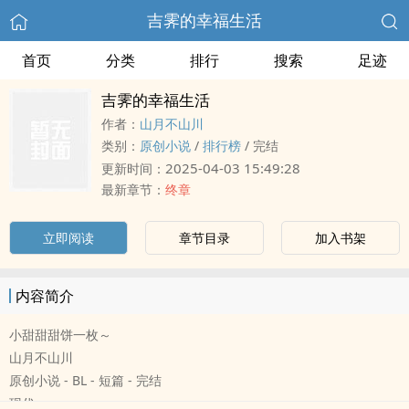
吉霁的幸福生活
首页
分类
排行
搜索
足迹
吉霁的幸福生活
作者：
山月不山川
类别：
原创小说
/
排行榜
/
完结
2025-04-03 15:49:28
更新时间：
最新章节：
终章
立即阅读
章节目录
加入书架
内容简介
小甜甜甜饼一枚～
山月不山川
原创小说 - BL - 短篇 - 完结
现代