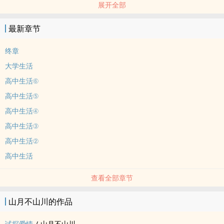
展开全部
李镇东×吉霁
最新章节
终章
大学生活
高中生活⑥
高中生活⑤
高中生活④
高中生活③
高中生活②
高中生活
查看全部章节
山月不山川的作品
试探爱情
/
山月不山川