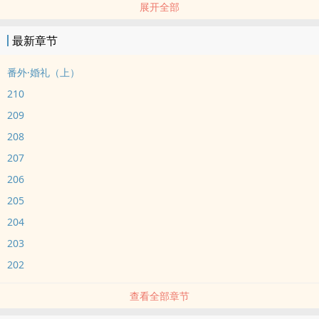
展开全部
被甩后攻一蹶不振，沉迷健身，没想到过度健身吸引同性，竟然还吸
引前任。
最新章节
番外·婚礼（上）
210
209
208
207
206
205
204
203
202
查看全部章节