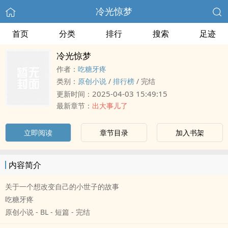
冷光惊梦
首页
分类
排行
搜索
足迹
冷光惊梦
作者：
吃糖牙疼
类别：
原创小说
/
排行榜
/
完结
2025-04-03 15:49:15
更新时间：
最新章节：
出大事儿了
立即阅读
章节目录
加入书架
内容简介
关于一个想改变自己的小世子的故事
吃糖牙疼
原创小说 - BL - 短篇 - 完结