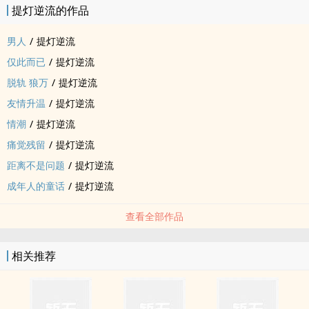
提灯逆流的作品
男人
/
提灯逆流
仅此而已
/
提灯逆流
脱轨 狼万
/
提灯逆流
友情升温
/
提灯逆流
情潮
/
提灯逆流
痛觉残留
/
提灯逆流
距离不是问题
/
提灯逆流
成年人的童话
/
提灯逆流
查看全部作品
相关推荐