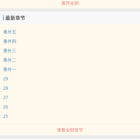
展开全部
最新章节
番外五
番外四
番外三
番外二
番外一
29
28
27
26
25
查看全部章节