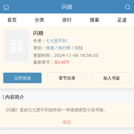
闪婚
首页
分类
排行
搜索
足迹
闪婚
作者：
七七想不到
类别：
情感
/
排行榜
/
完结
2024-11-06 16:56:33
更新时间：
最新章节：
第248节
立即阅读
章节目录
加入书架
内容简介
《闪婚》是由七七想不到创作的一本情感类型小说书籍。
收起