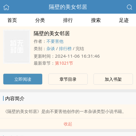
隔壁的美女邻居
首页
分类
排行
搜索
足迹
隔壁的美女邻居
作者：
不要害他
类别：
杂谈
/
排行榜
/
完结
2024-11-06 16:31:46
更新时间：
最新章节：
第1021节
立即阅读
章节目录
加入书架
内容简介
《隔壁的美女邻居》是由不要害他创作的一本杂谈类型小说书籍。
收起