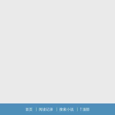
首页
阅读记录
搜索小说
顶部