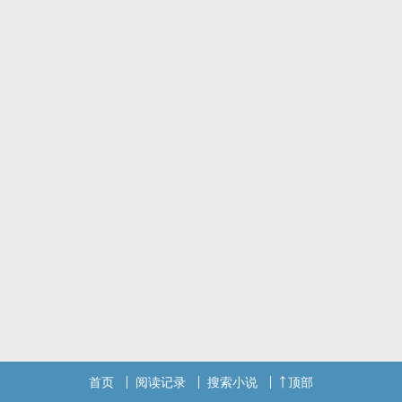
首页
阅读记录
搜索小说
顶部