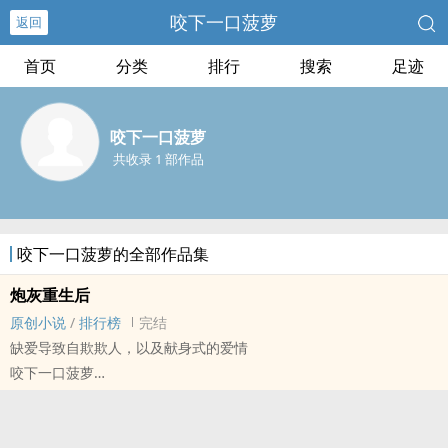
咬下一口菠萝
返回
首页
分类
排行
搜索
足迹
咬下一口菠萝
共收录 1 部作品
咬下一口菠萝的全部作品集
炮灰重生后
原创小说
/
排行榜
完结
缺爱导致自欺欺人，以及献身式的爱情
咬下一口菠萝
原创小说 - BL - 短篇 - 完结
作为一个觊觎主角—林林的炮灰，方赫的下场只有死路一条。他在主
角确定关系后仍然作恶多次，终于被林林的备胎—裴云来无情地堵在