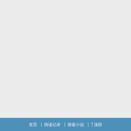
首页
阅读记录
搜索小说
顶部